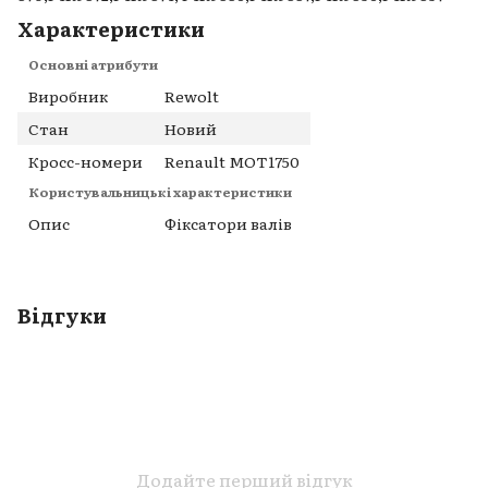
Характеристики
Основні атрибути
Виробник
Rewolt
Стан
Новий
Кросс-номери
Renault MOT1750
Користувальницькі характеристики
Опис
Фіксатори валів
Відгуки
Додайте перший відгук