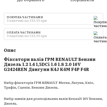
ПОКУПКА ЧАСТИНАМИ
3 платежі по 533.33 грн
ОПЛАТА ЧАСТИНАМИ
3 платежі по 533.33 грн
Опис
Фіксатори валів ГРМ RENAULT Бензин
Дизель 1.2 1.4 1,5DCi 1.6 1.8 2.0 16V
G2424REN Двигуни K4J K4M F4P F4R
Набір фіксаторів ГРМ RENAULT Меган, Лагуна, Кліо,
Трафік, Сценік. Бензин Дизель.
Набір замків для розподільних валів Renault 16V Бензин,
Дизель.