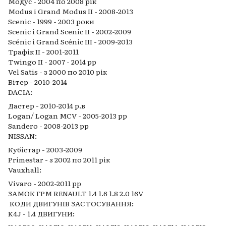
Модус - 2004 по 2008 рік
Modus і Grand Modus II - 2008-2013
Scenic - 1999 - 2003 роки
Scenic і Grand Scenic II - 2002-2009
Scénic і Grand Scénic III - 2009-2013
Трафік II - 2001-2011
Twingo II - 2007 - 2014 рр
Vel Satis - з 2000 по 2010 рік
Вітер - 2010-2014
DACIA:
Дастер - 2010-2014 р.в
Logan/ Logan MCV - 2005-2013 рр
Sandero - 2008-2013 рр
NISSAN:
Кубістар - 2003-2009
Primestar - з 2002 по 2011 рік
Vauxhall:
Vivaro - 2002-2011 рр
ЗАМОК ГРМ RENAULT 1.4 1.6 1.8 2.0 16V
КОДИ ДВИГУНІВ ЗАСТОСУВАННЯ:
K4J - 1.4 ДВИГУНИ: