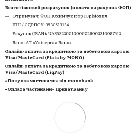
Безготівковий розрахунок (оплата на рахунок ФОП)
Отримувач: ФОП Юхимчук Ігор Юрійович
ІПН / ЄДРПОУ: 3530513134
Рахунок (IBAN): UA853220010000026002310087512
Банк: АТ «Універсал Банк»
Онлайн-оплата за кредитною та дебетовою картою
Visa/MasteCard (Plata by MONO)
Онлайн-оплата за кредитною та дебетовою картою
Visa/MasteCard (LiqPay)
«Покупка частинами» від monobank
«Оплата частинами» ПриватБанку