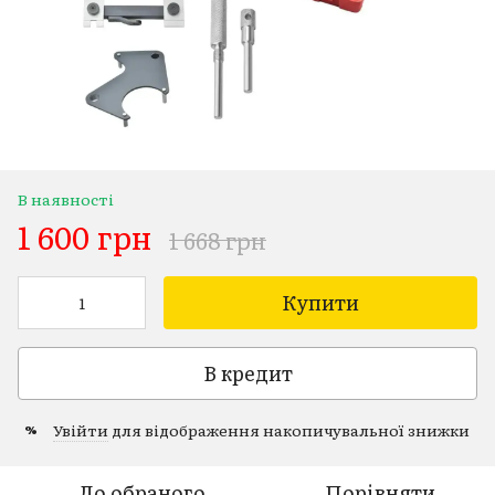
В наявності
1 600 грн
1 668 грн
Купити
В кредит
Увійти
для відображення накопичувальної знижки
%
До обраного
Порівняти