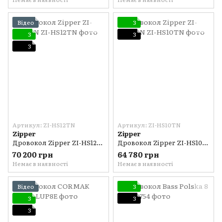
Відео
3
3
3
3
Артикул: ZI-HS12TN
Артикул: ZI-HS10TN
Zipper
Zipper
Дровокол Zipper ZI-HS12TN
Дровокол Zipper ZI-HS10TN
70 200 грн
64 780 грн
Немає в наявності
Немає в наявності
Відео
3
3
3
3