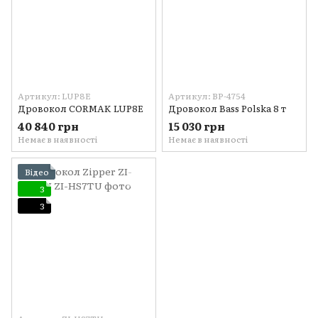
Артикул: LUP8E
Артикул: BP-4754
Дровокол CORMAK LUP8E
Дровокол Bass Polska 8 т
40 840 грн
15 030 грн
Немає в наявності
Немає в наявності
Відео
3
3