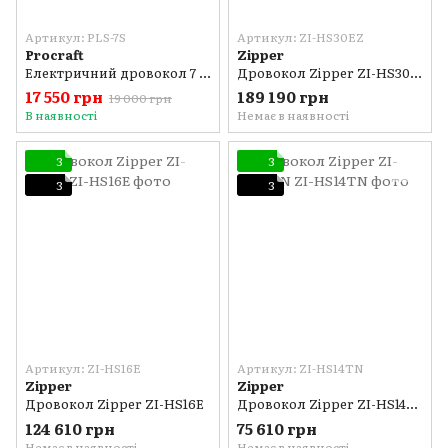
Артикул: PLS-7S
Артикул: ZI-HS30EZ
Procraft
Zipper
Електричний дровокол 7 тонн Procraft PLS-7S 2300 Вт
Дровокол Zipper ZI-HS30EZ
17 550 грн
189 190 грн
19 000 грн
В наявності
Немає в наявності
3
3
3
3
Артикул: ZI-HS16E
Артикул: ZI-HS14TN
Zipper
Zipper
Дровокол Zipper ZI-HS16E
Дровокол Zipper ZI-HS14TN
124 610 грн
75 610 грн
Немає в наявності
Немає в наявності