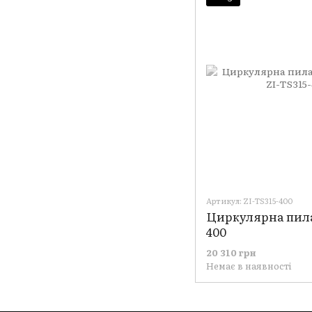
Артикул: ZI-TS315-400
Циркулярна пила 
400
20 310 грн
Немає в наявності