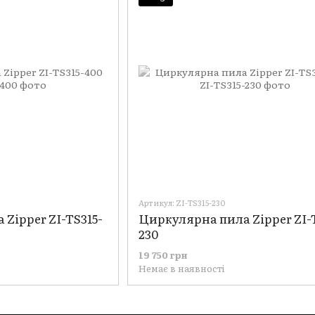
Артикул: ZI-TS315-230
Zipper ZI-TS315-
Циркулярна пила Zipper ZI-
230
19 750 грн
Немає в наявності