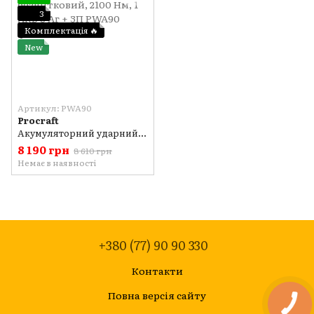
3
Комплектація 🔥
New
Артикул: PWA90
Procraft
Акумуляторний ударний гайковерт Procraft PWA90, безщітковий, 2100 Нм, 1 АКБ 8 Аг + ЗП
8 190 грн
8 610 грн
Немає в наявності
+380 (77) 90 90 330
Контакти
Повна версія сайту