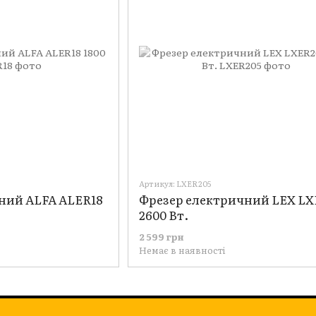
Артикул: LXER205
ний ALFA ALER18
Фрезер електричний LEX LX
2600 Вт.
2 599 грн
Немає в наявності