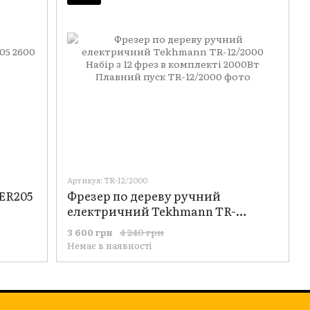
Артикул: TR-12/2000
ER205
Фрезер по дереву ручний
електричний Tekhmann TR-
12/2000 Набір з 12 фрез в комплекті
4 240 грн
3 600 грн
2000Вт Плавний пуск
Немає в наявності