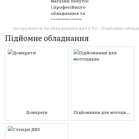
Інструменти та обладнання для СТО
Підйомне обла
Підйомне обладнання
Домкрати
Підйомники для мотоцикла