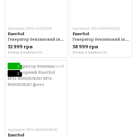
Артикул: EPG-5500IOE
Артикул: EPG-8000IOEA
EnerSol
EnerSol
Генератор бензиновий інверторний EnerSol EPG-5500IOE
Генератор бензиновий інверторний EnerSol EPG-8000IOEA
32 999 грн
38 999 грн
Немає в наявності
Немає в наявності
3
3
Артикул: EPG-8000IOEAU
EnerSol