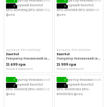
3
3
3
3
Артикул: EPG-2000ISQ
Артикул: EPG-2000ISE
EnerSol
EnerSol
Генератор бензиновий інверторний EnerSol EPG-2000ISQ
Генератор бензиновий інверторний EnerSol EPG-2000ISE
21 499 грн
21 999 грн
Немає в наявності
Немає в наявності
3
3
3
3