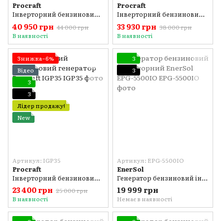
Procraft
Procraft
Інверторний бензиновий генератор Procraft IGP55
Інверторний бензиновий генератор Procraft IGP45
40 950 грн
33 930 грн
44 000 грн
38 000 грн
В наявності
В наявності
Знижка−6%
3
Відео
3
3
3
Лідер продажу!
New
Артикул: IGP35
Артикул: EPG-5500IO
Procraft
EnerSol
Інверторний бензиновий генератор Procraft IGP35
Генератор бензиновий інверторний EnerSol EPG-5500IO
23 400 грн
19 999 грн
25 000 грн
В наявності
Немає в наявності