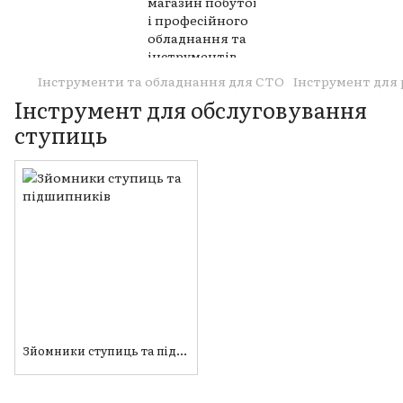
Інструменти та обладнання для СТО
Інструмент для 
Інструмент для обслуговування
ступиць
Зйомники ступиць та підшипників