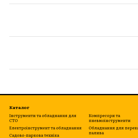
Каталог
Інструменти та обладнання для
Компресори та
СТО
пневмоінструменти
Електроінструмент та обладнання
Обладнання для перек
палива
Садово-паркова техніка