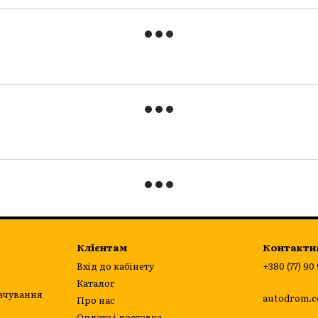
Клієнтам
Контактн
Вхід до кабінету
+380 (77) 90
Каталог
ачування
autodrom.c
Про нас
Оплата і доставка