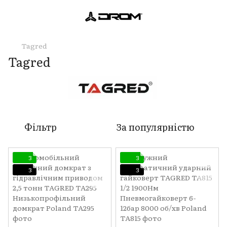
Tagred
Tagred
Фільтр
За популярністю
3
3
3
3