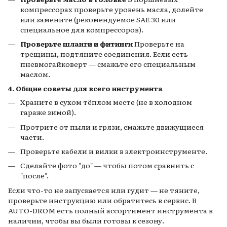
компрессорах проверьте уровень масла, долейте
или замените (рекомендуемое SAE 30 или
специальное для компрессоров).
Проверьте шланги и фитинги
Проверьте на
трещины, подтяните соединения. Если есть
пневмогайковерт — смажьте его специальным
маслом.
4. Общие советы для всего инструмента
Храните в сухом тёплом месте (не в холодном
гараже зимой).
Протрите от пыли и грязи, смажьте движущиеся
части.
Проверьте кабели и вилки в электроинструменте.
Сделайте фото "до" — чтобы потом сравнить с
"после".
Если что-то не запускается или гудит — не тяните,
проверьте инструкцию или обратитесь в сервис. В
AUTO-DROM есть полный ассортимент инструмента в
наличии, чтобы вы были готовы к сезону.