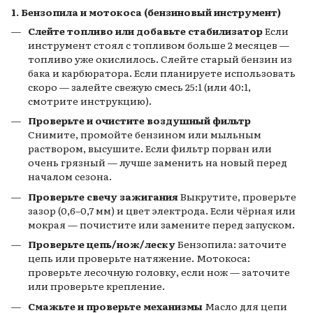
1. Бензопила и мотокоса (бензиновый инструмент)
Слейте топливо или добавьте стабилизатор
Если
инструмент стоял с топливом больше 2 месяцев —
топливо уже окислилось. Слейте старый бензин из
бака и карбюратора. Если планируете использовать
скоро — залейте свежую смесь 25:1 (или 40:1,
смотрите инструкцию).
Проверьте и очистите воздушный фильтр
Снимите, промойте бензином или мыльным
раствором, высушите. Если фильтр порван или
очень грязный — лучше заменить на новый перед
началом сезона.
Проверьте свечу зажигания
Выкрутите, проверьте
зазор (0,6–0,7 мм) и цвет электрода. Если чёрная или
мокрая — почистите или замените перед запуском.
Проверьте цепь/нож/леску
Бензопила: заточите
цепь или проверьте натяжение. Мотокоса:
проверьте лесочную головку, если нож — заточите
или проверьте крепление.
Смажьте и проверьте механизмы
Масло для цепи