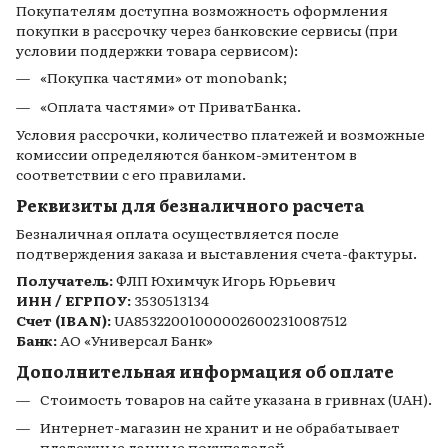
Покупателям доступна возможность оформления
покупки в рассрочку через банковские сервисы (при
условии поддержки товара сервисом):
«Покупка частями» от monobank;
«Оплата частями» от ПриватБанка.
Условия рассрочки, количество платежей и возможные
комиссии определяются банком-эмитентом в
соответствии с его правилами.
Реквизиты для безналичного расчета
Безналичная оплата осуществляется после
подтверждения заказа и выставления счета-фактуры.
Получатель:
ФЛП Юхимчук Игорь Юрьевич
ИНН / ЕГРПОУ:
3530513134
Счет (IBAN):
UA853220010000026002310087512
Банк:
АО «Универсал Банк»
Дополнительная информация об оплате
Стоимость товаров на сайте указана в гривнах (UAH).
Интернет-магазин не хранит и не обрабатывает
платежные данные покупателей.