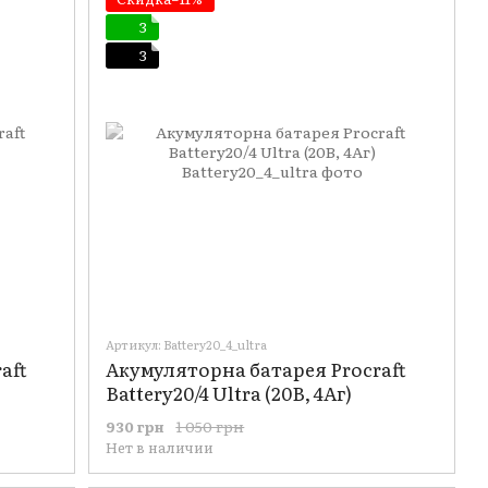
3
3
Артикул: Battery20_4_ultra
aft
Акумуляторна батарея Procraft
Battery20/4 Ultra (20В, 4Аг)
1 050 грн
930 грн
Нет в наличии