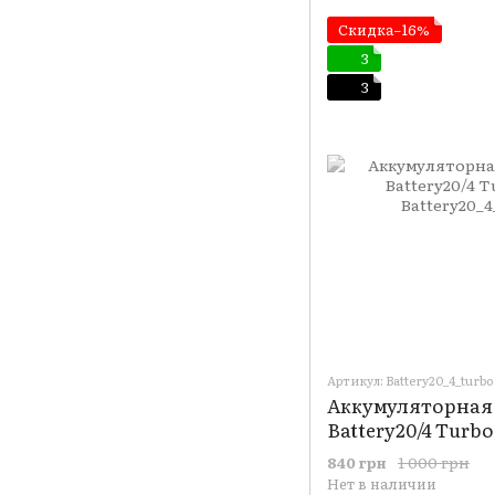
Скидка−16%
3
3
Артикул: Battery20_4_turbo
Аккумуляторная 
Battery20/4 Turbo 
1 000 грн
840 грн
Нет в наличии