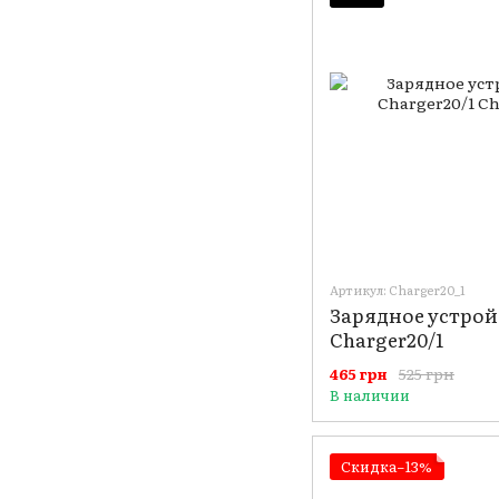
Артикул: Charger20_1
Зарядное устройс
Charger20/1
525 грн
465 грн
В наличии
Скидка−13%