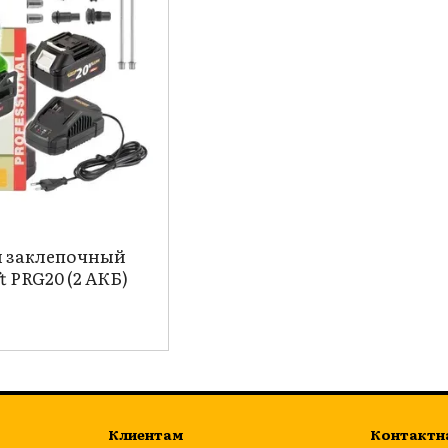
 заклепочный
t PRG20 (2 АКБ)
Клиентам
Контактн