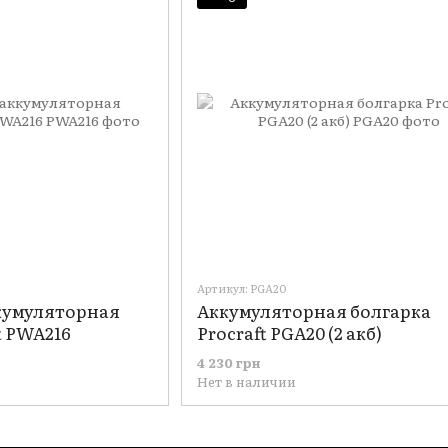
Артикул: PGA20
кумуляторная
Аккумуляторная болгарка
t PWA216
Procraft PGA20 (2 акб)
4 230 грн
Нет в наличии