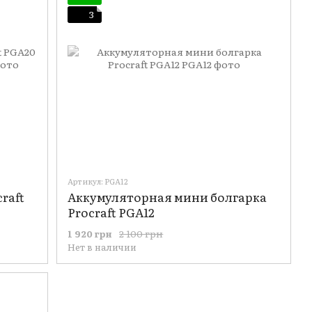
3
Артикул: PGA12
raft
Аккумуляторная мини болгарка
Procraft PGA12
2 100 грн
1 920 грн
Нет в наличии