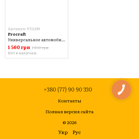
Артикул: PZ22M
Procraft
Универсальное автомобильное инверторное зарядное устройство Proсraft PZ22M 20/15А 12/24в
1 560 грн
1 650 грн
Нет в наличии
+380 (77) 90 90 330
Контакты
Полная версия сайта
© 2026
Укр
Рус