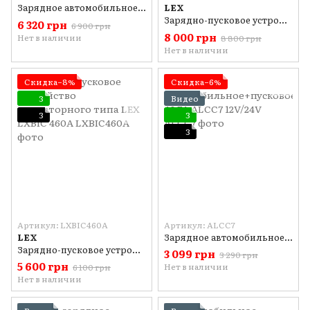
Зарядное автомобильное+пусковое CLASS 650 12V/24V EURO-CRAFT
LEX
Зарядно-пусковое устройство инверторного типа LEX LXBIC 650A
6 320 грн
6 900 грн
8 000 грн
Нет в наличии
8 800 грн
Нет в наличии
Скидка−8%
Скидка−6%
3
Видео
3
3
3
Артикул: LXBIC460A
Артикул: ALCC7
LEX
Зарядное автомобильное+пусковое ALFA ALCC7 12V/24V
Зарядно-пусковое устройство инверторного типа LEX LXBIC 460A
3 099 грн
3 290 грн
5 600 грн
Нет в наличии
6 100 грн
Нет в наличии