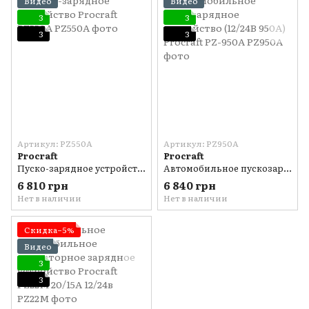
Видео
Видео
3
3
3
3
Артикул: PZ550A
Артикул: PZ950A
Procraft
Procraft
Пуско-зарядное устройство Procraft PZ550A
Автомобильное пускозарядное устройство (12/24В 950А) Procraft PZ-950A
6 810 грн
6 840 грн
Нет в наличии
Нет в наличии
Скидка−5%
Видео
3
3