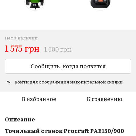
Нет в наличии
1 575 грн
1 600 грн
Сообщить, когда появится
Войти
для отображения накопительной скидки
%
В избранное
К сравнению
Описание
Точильный станок Procraft PAE150/900