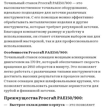
Точильный станок Procraft PAE150/900 — это
высококачественное точильное оборудование,
идеально подходящее для заточки различных
инструментов. С его помощью можно эффективно
обрабатывать металлические изделия и другие
инструменты, которые требуют регулярной заточки.
Благодаря компактному размеру и удобству в
использовании, он станет отличным выбором как для
домашней мастерской, так и для профессионального
использования.
Особенности Procraft PAE150/900:
Точильный станок оснащен мощным асинхронным
двигателем на 170 Вт, который обеспечивает скорость
вращения до 2950 оборотов в минуту. Это позволяет
легко работать с различными типами инструментов и
достигать высоких результатов в процессе заточки.
Станок оснащен двумя шлифовальными кругами, что
позволяет использовать различные зернистости для
грубой и финишной заточки.
Преимущества Procraft PAE150/900:
Быстрое охлаждение корпуса
— это позволяет