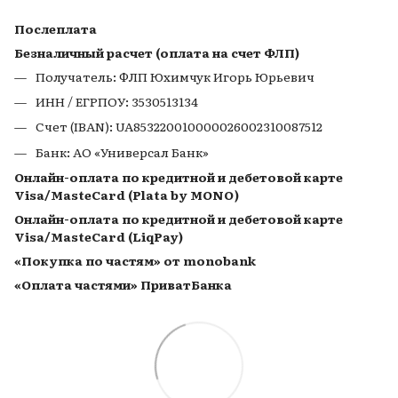
Послеплата
Безналичный расчет (оплата на счет ФЛП)
Получатель: ФЛП Юхимчук Игорь Юрьевич
ИНН / ЕГРПОУ: 3530513134
Счет (IBAN): UA853220010000026002310087512
Банк: АО «Универсал Банк»
Онлайн-оплата по кредитной и дебетовой карте
Visa/MasteCard (Plata by MONO)
Онлайн-оплата по кредитной и дебетовой карте
Visa/MasteCard (LiqPay)
«Покупка по частям» от monobank
«Оплата частями» ПриватБанка