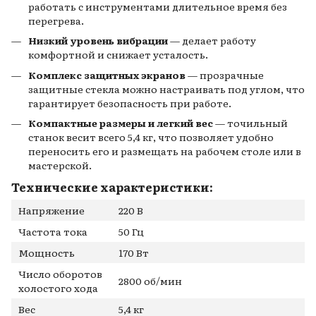
работать с инструментами длительное время без
перегрева.
Низкий уровень вибрации
— делает работу
комфортной и снижает усталость.
Комплекс защитных экранов
— прозрачные
защитные стекла можно настраивать под углом, что
гарантирует безопасность при работе.
Компактные размеры и легкий вес
— точильный
станок весит всего 5,4 кг, что позволяет удобно
переносить его и размещать на рабочем столе или в
мастерской.
Технические характеристики:
Напряжение
220 В
Частота тока
50 Гц
Мощность
170 Вт
Число оборотов
2800 об/мин
холостого хода
Вес
5,4 кг