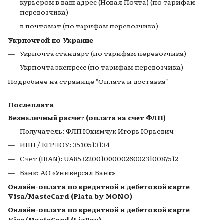
курьером в ваш адрес (Новая Почта) (по тарифам
перевозчика)
в почтомат (по тарифам перевозчика)
Укрпочтой по Украине
Укрпочта стандарт (по тарифам перевозчика)
Укрпочта экспресс (по тарифам перевозчика)
Подробнее на странице
"Оплата и доставка"
Послеплата
Безналичный расчет (оплата на счет ФЛП)
Получатель: ФЛП Юхимчук Игорь Юрьевич
ИНН / ЕГРПОУ: 3530513134
Счет (IBAN): UA853220010000026002310087512
Банк: АО «Универсал Банк»
Онлайн-оплата по кредитной и дебетовой карте
Visa/MasteCard (Plata by MONO)
Онлайн-оплата по кредитной и дебетовой карте
Visa/MasteCard (LiqPay)