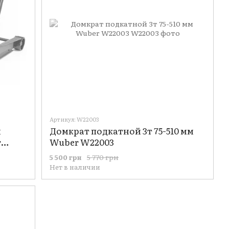
Артикул: W22003
й
Домкрат подкатной 3т 75-510 мм
r
Wuber W22003
5 770 грн
5 500 грн
Нет в наличии