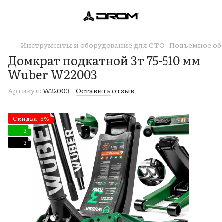
Инструменты и оборудование для СТО
Подъемное об
Домкрат подкатной 3т 75-510 мм
Wuber W22003
Артикул:
W22003
Оставить отзыв
Скидка−5%
3
3