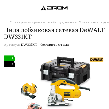
Электроинструмент и оборудование
Электроинстру
Пила лобзиковая сетевая DeWALT
DW331KT
Артикул:
DW331KT
Оставить отзыв
3
3