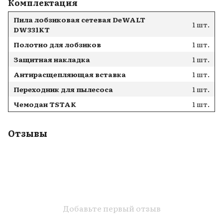
Комплектация
Пила лобзиковая сетевая DeWALT
1 шт.
DW331KT
Полотно для лобзиков
1 шт.
Защитная накладка
1 шт.
Антирасщепляющая вставка
1 шт.
Переходник для пылесоса
1 шт.
Чемодан TSTAK
1 шт.
Отзывы
Добавьте первый отзыв