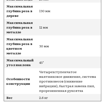
Максимальная
глубина реза в
130 мм
дереве
Максимальная
глубина реза в
12 мм
металле
Максимальная
глубина реза в
30 мм
цветном
металле
Максимальный
45°
угол наклона
Четырехступенчатое
маятниковое движение, система
Особенности
противовесов (снижение
конструкции
вибрации), быстрая замена пил,
прорезиненная рукоятка
Вес
2.6 кг