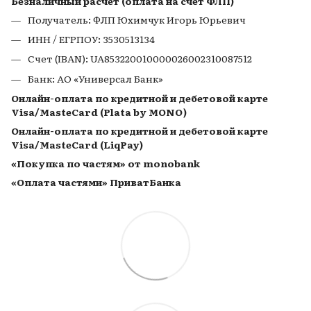
Безналичный расчет (оплата на счет ФЛП)
Получатель: ФЛП Юхимчук Игорь Юрьевич
ИНН / ЕГРПОУ: 3530513134
Счет (IBAN): UA853220010000026002310087512
Банк: АО «Универсал Банк»
Онлайн-оплата по кредитной и дебетовой карте
Visa/MasteCard (Plata by MONO)
Онлайн-оплата по кредитной и дебетовой карте
Visa/MasteCard (LiqPay)
«Покупка по частям» от monobank
«Оплата частями» ПриватБанка