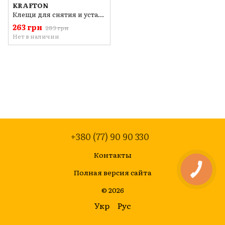
KRAFTON
Клещи для снятия и установки хомутов Clic и Clic-R KRAFTON KT-1800
263 грн
283 грн
Нет в наличии
+380 (77) 90 90 330
Контакты
Полная версия сайта
© 2026
Укр
Рус