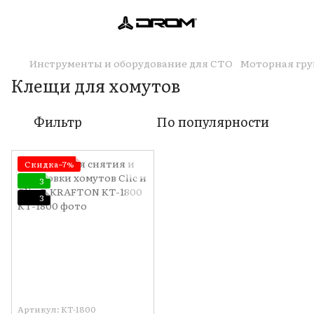
Инструменты и оборудование для СТО
Моторная гру
Клещи для хомутов
Фильтр
По популярности
Скидка−7%
3
3
Артикул: KT-1800