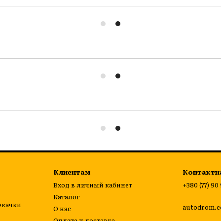
Клиентам
Контактн
Вход в личный кабинет
+380 (77) 90
Каталог
екачки
autodrom.c
О нас
Оплата и доставка