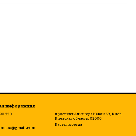
ая информация
 90 330
проспект Алишера Навои 69, Киев,
Киевская область, 02000
Карта проезда
om.ua@gmail.com