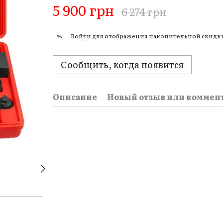
5 900 грн
6 274 грн
Войти
для отображения накопительной скидк
%
Сообщить, когда появится
Описание
Новый отзыв или коммен