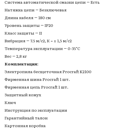
Система автоматической смазки цепи ― Есть
Натяжка цепи ― Безключевая
Длина кабеля ― 180 см
Уровень защиты ― IP20
Класс защиты ― II
Вибрация ― 7.5 м/с2, К = ± 1,5 м/с2
Температура эксплуатации ― 0-35°C
Вес ― 2,8 кг
Комплектация:
Электропила бесщеточная Procraft K2100
Фирменная шина Proсraft 1 шт.
Фирменная цепь Proсraft 1 шт.
Защитный кожух
Ключ
Инструкция по эксплуатации
Гарантийный талон
Картонная коробка