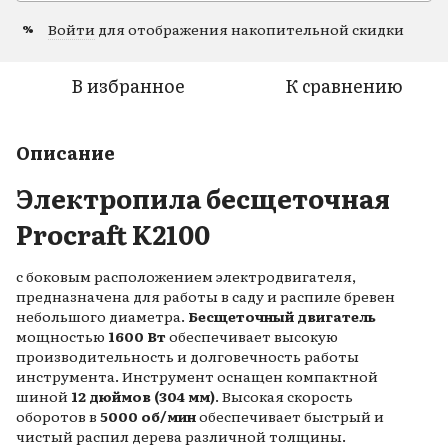
Войти
для отображения накопительной скидки
%
В избранное
К сравнению
Описание
Электропила бесщеточная
Procraft K2100
с боковым расположением электродвигателя,
предназначена для работы в саду и распиле бревен
небольшого диаметра.
Бесщеточный двигатель
мощностью
1600 Вт
обеспечивает высокую
производительность и долговечность работы
инструмента. Инструмент оснащен компактной
шиной
12 дюймов (304 мм)
. Высокая скорость
оборотов
в
5000 об/мин
обеспечивает быстрый и
чистый распил дерева различной толщины.