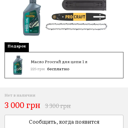
Подарок
Масло Procraft для цепи 1 л
225 грн
бесплатно
Нет в наличии
3 000 грн
3 300 грн
Сообщить, когда появится