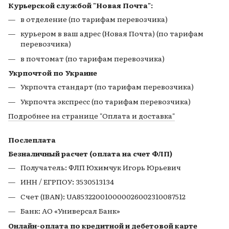
Курьерской службой "Новая Почта":
в отделение (по тарифам перевозчика)
курьером в ваш адрес (Новая Почта) (по тарифам
перевозчика)
в почтомат (по тарифам перевозчика)
Укрпочтой по Украине
Укрпочта стандарт (по тарифам перевозчика)
Укрпочта экспресс (по тарифам перевозчика)
Подробнее на странице
"Оплата и доставка"
Послеплата
Безналичный расчет (оплата на счет ФЛП)
Получатель: ФЛП Юхимчук Игорь Юрьевич
ИНН / ЕГРПОУ: 3530513134
Счет (IBAN): UA853220010000026002310087512
Банк: АО «Универсал Банк»
Онлайн-оплата по кредитной и дебетовой карте