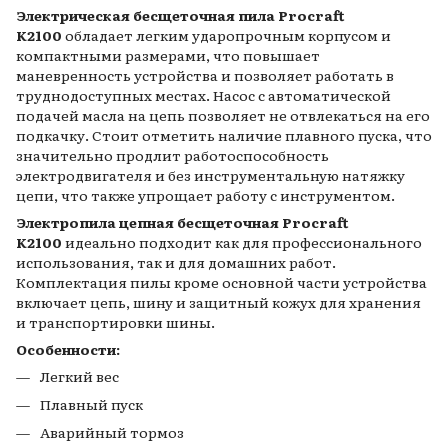
Электрическая бесщеточная пила Procraft
K2100
обладает легким ударопрочным корпусом и
компактными размерами, что повышает
маневренность устройства и позволяет работать в
труднодоступных местах. Насос с автоматической
подачей масла на цепь позволяет не отвлекаться на его
подкачку. Стоит отметить наличие плавного пуска, что
значительно продлит работоспособность
электродвигателя и без инструментальную натяжку
цепи, что также упрощает работу с инструментом.
Электропила цепная бесщеточная Procraft
K2100
идеально подходит как для профессионального
использования, так и для домашних работ.
Комплектация пилы кроме основной части устройства
включает цепь, шину и защитный кожух для хранения
и транспортировки шины.
Особенности:
Легкий вес
Плавный пуск
Аварийный тормоз