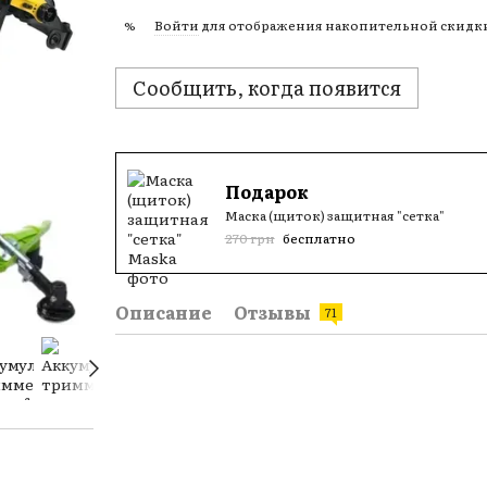
Войти
для отображения накопительной скидк
%
Сообщить, когда появится
Подарок
Маска (щиток) защитная "сетка"
270 грн
бесплатно
Описание
Отзывы
71