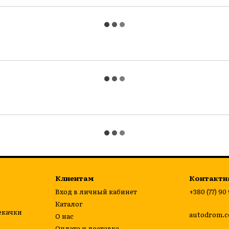
Клиентам
Контактн
Вход в личный кабинет
+380 (77) 90
Каталог
екачки
autodrom.c
О нас
Оплата и доставка