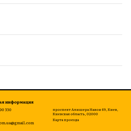
ая информация
 90 330
проспект Алишера Навои 69, Киев,
Киевская область, 02000
Карта проезда
om.ua@gmail.com