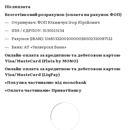
Післяплата
Безготівковий розрахунок (оплата на рахунок ФОП)
Отримувач: ФОП Юхимчук Ігор Юрійович
ІПН / ЄДРПОУ: 3530513134
Рахунок (IBAN): UA853220010000026002310087512
Банк: АТ «Універсал Банк»
Онлайн-оплата за кредитною та дебетовою картою
Visa/MasteCard (Plata by MONO)
Онлайн-оплата за кредитною та дебетовою картою
Visa/MasteCard (LiqPay)
«Покупка частинами» від monobank
«Оплата частинами» ПриватБанку